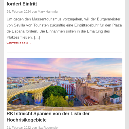
fordert Eintritt
28. Februar 2024
von Mary Hammler
Um gegen den Massentourismus vorzugehen, will der Bürgermeister
von Sevilla von Touristen zukünftig eine Eintrittsgebühr für den Plaza
de Espana fordern. Die Einnahmen sollen in die Erhaltung des
Platzes fließen. […]
WEITERLESEN →
RKI streicht Spanien von der Liste der
Hochrisikogebiete
21. Februar 2022
von Ilka Rosemeier