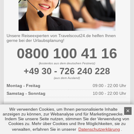
Unsere Reiseexperten von Travelscout24.de helfen Ihnen
gerne bei der Urlaubsplanung!
0800 100 41 16
(kostenlos aus dem deutschen Festnetz)
+49 30 - 726 240 228
(aus dem Ausland)
Montag - Freitag
09:00 - 22:00 Uhr
Samstag - Sonntag
10:00 - 22:00 Uhr
Wir verwenden Cookies, um Ihnen personalisierte Inhalte
×
anzeigen zu können, zur Webanalyse und für Marketingzwecke.
Indem Sie unsere Seite nutzen, stimmen Sie der Verwendung von
Cookies zu. Mehr über Cookies und Ihre Möglichkeiten, sie zu
Copyright © 2026 by Triplemind GmbH
Nach oben
Impressum
|
Datenschutz
verwalten, erfahren Sie in unserer
Datenschutzerklärung
.