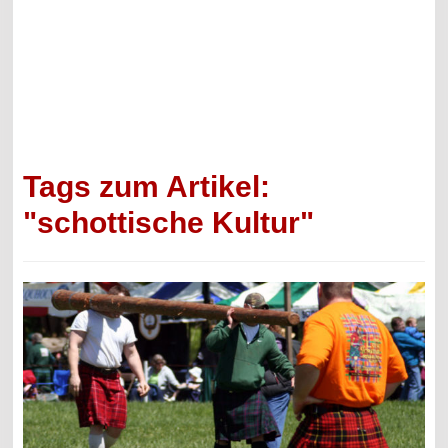
Tags zum Artikel:
"schottische Kultur"