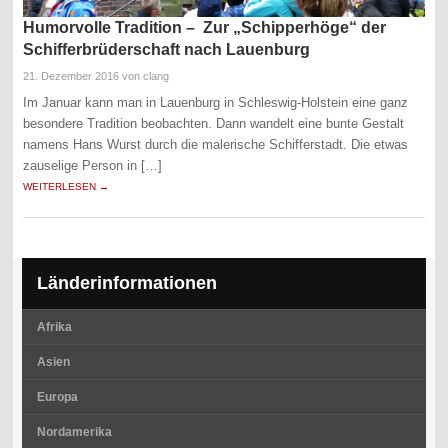
Humorvolle Tradition – Zur „Schipperhöge“ der
Schifferbrüderschaft nach Lauenburg
21. Dezember 2016
von clang
Im Januar kann man in Lauenburg in Schleswig-Holstein eine ganz
besondere Tradition beobachten. Dann wandelt eine bunte Gestalt
namens Hans Wurst durch die malerische Schifferstadt. Die etwas
zauselige Person in […]
WEITERLESEN →
Länderinformationen
Afrika
Asien
Europa
Nordamerika