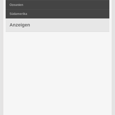
Ozeanien
Südamerika
Anzeigen