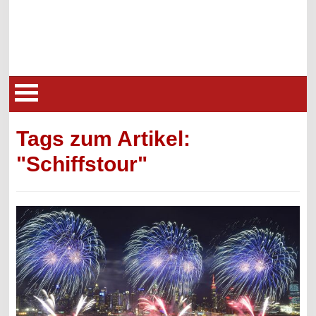
Tags zum Artikel:
"Schiffstour"