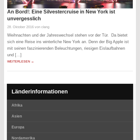
An Bord!: Eine Silvestercruise in New York ist
unvergesslich
28. Oktober 2016
von clang
Weihnachten und der Jahreswechsel stehen vor der Tür. Da bietet
sich eine Reise ins winterliche New York an. Denn der Big Apple ist
mit seinen faszinierenden Beleuchtungen, riesigen Eislaufbahnen
und […]
WEITERLESEN →
Länderinformationen
Afrika
Asien
Europa
Nordamerika