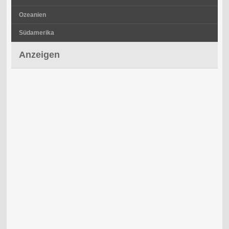
Ozeanien
Südamerika
Anzeigen