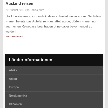
Ausland reisen
29. August 2019
von Tobias Kurz
Die Liberalisierung in Saudi-Arabien schreitet weiter voran. Nachdem
Frauen bereits das Autofahren gestattet wurde, dürfen Frauen nun
auch einen Reisepass beantragen ohne dabei bevormundet zu
werden.
WEITERLESEN →
Länderinformationen
Afrika
Asien
Europa
Nordamerika
Ozeanien