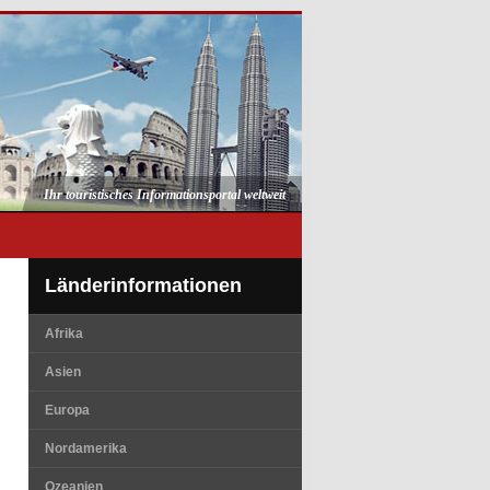
Ihr touristisches Informationsportal weltweit
Länderinformationen
Afrika
Asien
Europa
Nordamerika
Ozeanien