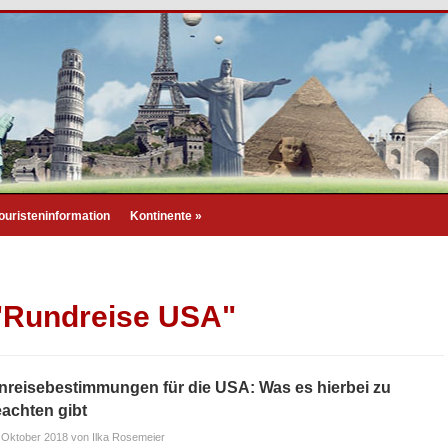
ouristeninformation
Kontinente
»
 "Rundreise USA"
nreisebestimmungen für die USA: Was es hierbei zu
achten gibt
 Oktober 2018
von Ilka Rosemeier