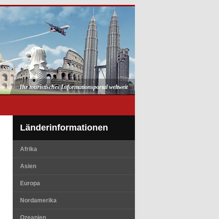
Ihr touristisches Informationsportal weltweit
Länderinformationen
Afrika
Asien
Europa
Nordamerika
Ozeanien