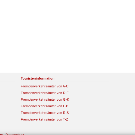
Touristeninformation
Fremdenverkehrsämter von A-C
Fremdenverkehrsämter von D-F
Fremdenverkehrsämter von G-K
Fremdenverkehrsämter von L-P
Fremdenverkehrsämter von R-S
Fremdenverkehrsämter von T-Z
um
|
Datenschutz