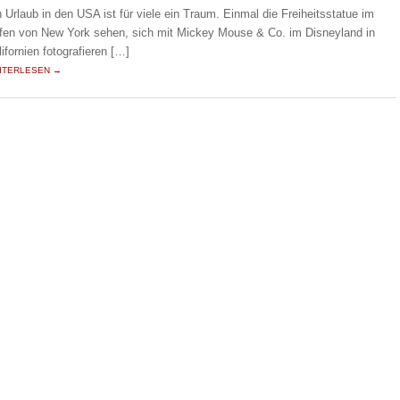
n Urlaub in den USA ist für viele ein Traum. Einmal die Freiheitsstatue im
fen von New York sehen, sich mit Mickey Mouse & Co. im Disneyland in
lifornien fotografieren […]
ITERLESEN →