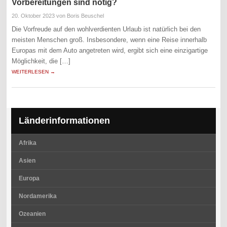
Vorbereitungen sind nötig?
20. Oktober 2023
von Boris Beuschel
Die Vorfreude auf den wohlverdienten Urlaub ist natürlich bei den
meisten Menschen groß. Insbesondere, wenn eine Reise innerhalb
Europas mit dem Auto angetreten wird, ergibt sich eine einzigartige
Möglichkeit, die […]
WEITERLESEN →
Länderinformationen
Afrika
Asien
Europa
Nordamerika
Ozeanien