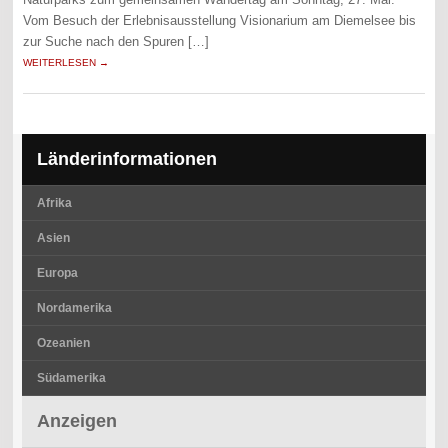
Vom Besuch der Erlebnisausstellung Visionarium am Diemelsee bis
zur Suche nach den Spuren […]
WEITERLESEN →
Länderinformationen
Afrika
Asien
Europa
Nordamerika
Ozeanien
Südamerika
Anzeigen