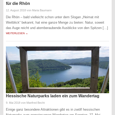
für die Rhön
12. August 2018
von Maria Baumann
Die Rhön – bald vielleicht schon unter dem Slogan „Heimat mit
Weitblick“ bekannt, hat eine ganze Menge zu bieten: Natur, soweit
das Auge reicht und atemberaubende Ausblicke von den Spitzen […]
WEITERLESEN →
Hessische Naturparks laden ein zum Wandertag
9. Mai 2018
von Manfred Becht
Einige ganz besondere Attraktionen gibt es in zwölf hessischen
Naturparks zum gemeinsamen Wandertag am Sonntag, 27. Mai.