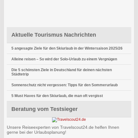
Aktuelle Tourismus Nachrichten
5 angesagte Ziele für den Skiurlaub in der Wintersaison 2025/26
Alleine reisen – So wird der Solo-Urlaub zu einem Vergnügen
Die 5 schönsten Ziele in Deutschland für deinen nächsten
Städtetrip
Sonnenschutz nicht vergessen: Tipps für den Sommerurlaub
5 Must Haves für den Skiurlaub, die man oft vergisst
Beratung vom Testsieger
Unsere Reiseexperten von Travelscout24.de helfen Ihnen
gerne bei der Urlaubsplanung!