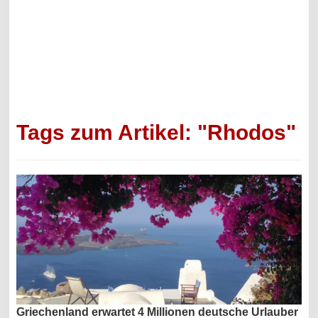
Tags zum Artikel: "Rhodos"
Griechenland erwartet 4 Millionen deutsche Urlauber