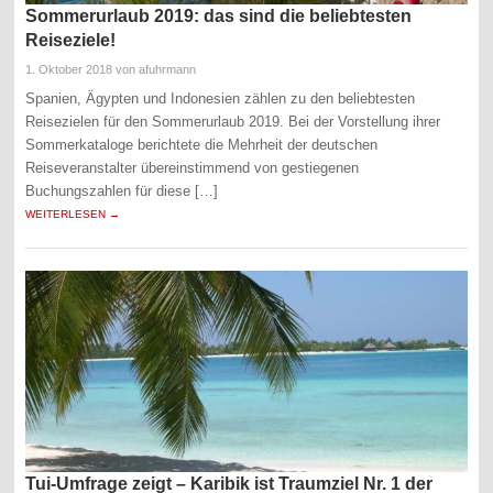
Sommerurlaub 2019: das sind die beliebtesten
Reiseziele!
1. Oktober 2018
von afuhrmann
Spanien, Ägypten und Indonesien zählen zu den beliebtesten
Reisezielen für den Sommerurlaub 2019. Bei der Vorstellung ihrer
Sommerkataloge berichtete die Mehrheit der deutschen
Reiseveranstalter übereinstimmend von gestiegenen
Buchungszahlen für diese […]
WEITERLESEN →
Tui-Umfrage zeigt – Karibik ist Traumziel Nr. 1 der