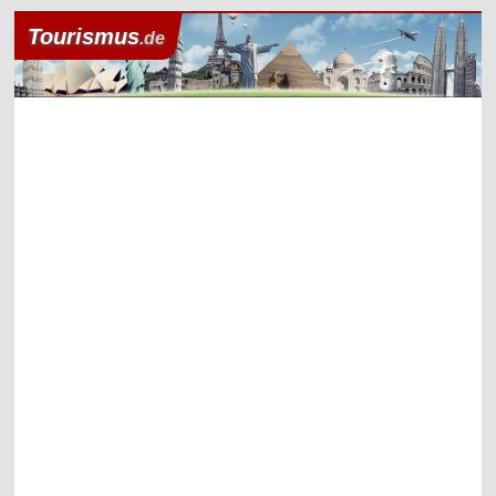
Tourismus
.de