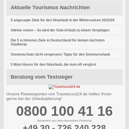
Aktuelle Tourismus Nachrichten
5 angesagte Ziele für den Skiurlaub in der Wintersaison 2025/26
Alleine reisen – So wird der Solo-Urlaub zu einem Vergnügen
Die 5 schönsten Ziele in Deutschland für deinen nächsten
Städtetrip
Sonnenschutz nicht vergessen: Tipps für den Sommerurlaub
5 Must Haves für den Skiurlaub, die man oft vergisst
Beratung vom Testsieger
Unsere Reiseexperten von Travelscout24.de helfen Ihnen
gerne bei der Urlaubsplanung!
0800 100 41 16
(kostenlos aus dem deutschen Festnetz)
+49 30 - 726 240 228