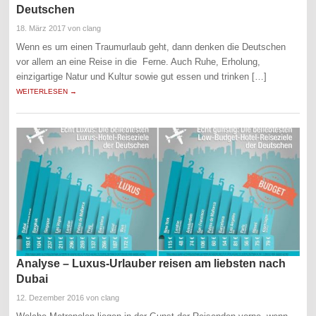
Deutschen
18. März 2017
von clang
Wenn es um einen Traumurlaub geht, dann denken die Deutschen
vor allem an eine Reise in die Ferne. Auch Ruhe, Erholung,
einzigartige Natur und Kultur sowie gut essen und trinken […]
WEITERLESEN →
Analyse – Luxus-Urlauber reisen am liebsten nach
Dubai
12. Dezember 2016
von clang