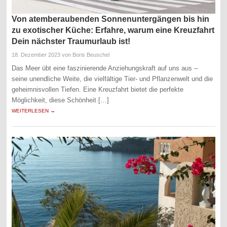
Von atemberaubenden Sonnenuntergängen bis hin
zu exotischer Küche: Erfahre, warum eine Kreuzfahrt
Dein nächster Traumurlaub ist!
18. Dezember 2023
von Boris Beuschel
Das Meer übt eine faszinierende Anziehungskraft auf uns aus –
seine unendliche Weite, die vielfältige Tier- und Pflanzenwelt und die
geheimnisvollen Tiefen. Eine Kreuzfahrt bietet die perfekte
Möglichkeit, diese Schönheit […]
WEITERLESEN →