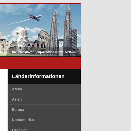
Ihr touristisches Informationsportal weltweit
Länderinformationen
Afrika
Asien
Europa
Nordamerika
Ozeanien