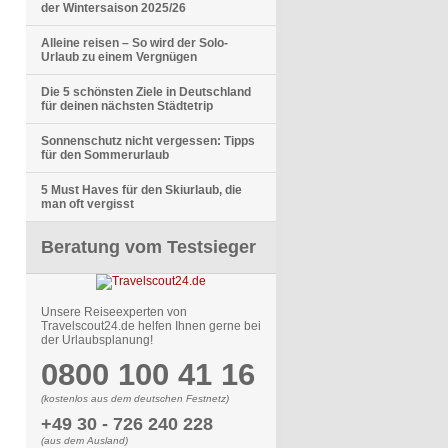
der Wintersaison 2025/26
Alleine reisen – So wird der Solo-
Urlaub zu einem Vergnügen
Die 5 schönsten Ziele in Deutschland
für deinen nächsten Städtetrip
Sonnenschutz nicht vergessen: Tipps
für den Sommerurlaub
5 Must Haves für den Skiurlaub, die
man oft vergisst
Beratung vom Testsieger
Unsere Reiseexperten von
Travelscout24.de helfen Ihnen gerne bei
der Urlaubsplanung!
0800 100 41 16
(kostenlos aus dem deutschen Festnetz)
+49 30 - 726 240 228
(aus dem Ausland)