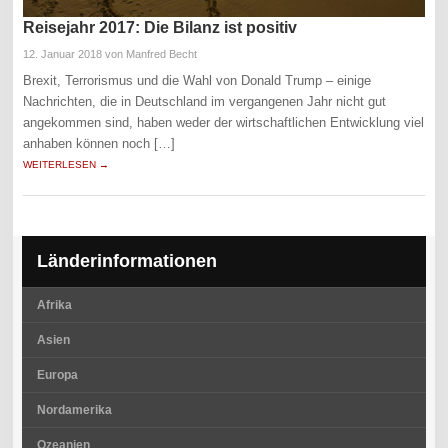
Reisejahr 2017: Die Bilanz ist positiv
12. Januar 2018
von Manfred Becht
Brexit, Terrorismus und die Wahl von Donald Trump – einige
Nachrichten, die in Deutschland im vergangenen Jahr nicht gut
angekommen sind, haben weder der wirtschaftlichen Entwicklung viel
anhaben können noch […]
WEITERLESEN →
Länderinformationen
Afrika
Asien
Europa
Nordamerika
Ozeanien