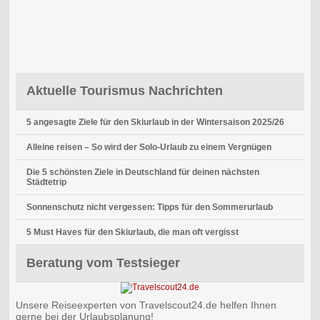
Aktuelle Tourismus Nachrichten
5 angesagte Ziele für den Skiurlaub in der Wintersaison 2025/26
Alleine reisen – So wird der Solo-Urlaub zu einem Vergnügen
Die 5 schönsten Ziele in Deutschland für deinen nächsten
Städtetrip
Sonnenschutz nicht vergessen: Tipps für den Sommerurlaub
5 Must Haves für den Skiurlaub, die man oft vergisst
Beratung vom Testsieger
Unsere Reiseexperten von Travelscout24.de helfen Ihnen
gerne bei der Urlaubsplanung!