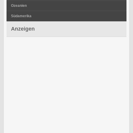
Ozeanien
Südamerika
Anzeigen