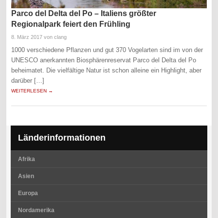
Parco del Delta del Po – Italiens größter
Regionalpark feiert den Frühling
8. März 2017
von clang
1000 verschiedene Pflanzen und gut 370 Vogelarten sind im von der
UNESCO anerkannten Biosphärenreservat Parco del Delta del Po
beheimatet. Die vielfältige Natur ist schon alleine ein Highlight, aber
darüber […]
WEITERLESEN →
Länderinformationen
Afrika
Asien
Europa
Nordamerika