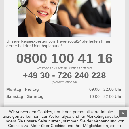
Unsere Reiseexperten von Travelscout24.de helfen Ihnen
gerne bei der Urlaubsplanung!
0800 100 41 16
(kostenlos aus dem deutschen Festnetz)
+49 30 - 726 240 228
(aus dem Ausland)
Montag - Freitag
09:00 - 22:00 Uhr
Samstag - Sonntag
10:00 - 22:00 Uhr
Wir verwenden Cookies, um Ihnen personalisierte Inhalte
×
anzeigen zu können, zur Webanalyse und für Marketingzwecke.
Indem Sie unsere Seite nutzen, stimmen Sie der Verwendung von
Cookies zu. Mehr über Cookies und Ihre Möglichkeiten, sie zu
Copyright © 2026 by Triplemind GmbH
Nach oben