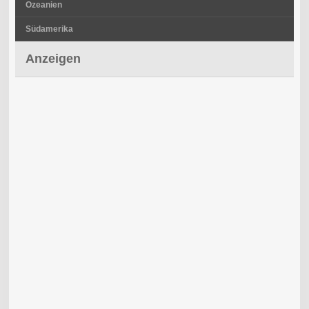
Ozeanien
Südamerika
Anzeigen