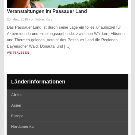
Veranstaltungen im Passauer Land
26. März 2018
von Tobias Kurz
Das Passauer Land ist durch seine Lage ein tolles Urlaubsziel für
Aktivreisende und Erholungssuchende. Zwischen Wäldern, Flüssen
und Thermen gelegen, vereint das Passauer Land die Regionen
Bayerischer Wald, Donautal und […]
WEITERLESEN →
Länderinformationen
Afrika
Asien
Europa
Nordamerika