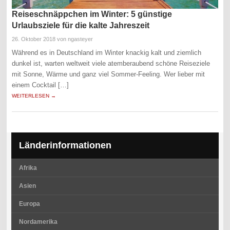
Reiseschnäppchen im Winter: 5 günstige
Urlaubsziele für die kalte Jahreszeit
26. Oktober 2018
von ngasteyer
Während es in Deutschland im Winter knackig kalt und ziemlich
dunkel ist, warten weltweit viele atemberaubend schöne Reiseziele
mit Sonne, Wärme und ganz viel Sommer-Feeling. Wer lieber mit
einem Cocktail […]
WEITERLESEN →
Länderinformationen
Afrika
Asien
Europa
Nordamerika