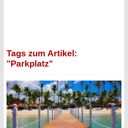
Tags zum Artikel:
"Parkplatz"