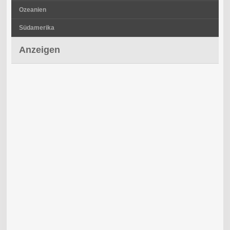
Ozeanien
Südamerika
Anzeigen