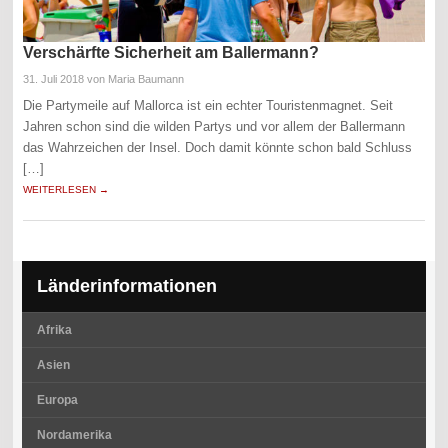
Verschärfte Sicherheit am Ballermann?
31. Juli 2018
von Maria Baumann
Die Partymeile auf Mallorca ist ein echter Touristenmagnet. Seit
Jahren schon sind die wilden Partys und vor allem der Ballermann
das Wahrzeichen der Insel. Doch damit könnte schon bald Schluss
[…]
WEITERLESEN →
Länderinformationen
Afrika
Asien
Europa
Nordamerika