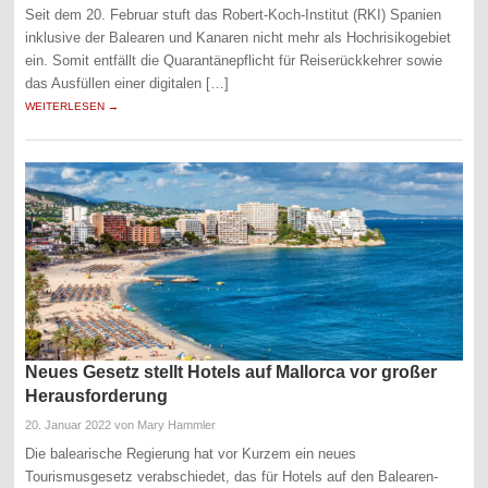
Seit dem 20. Februar stuft das Robert-Koch-Institut (RKI) Spanien
inklusive der Balearen und Kanaren nicht mehr als Hochrisikogebiet
ein. Somit entfällt die Quarantänepflicht für Reiserückkehrer sowie
das Ausfüllen einer digitalen […]
WEITERLESEN →
Neues Gesetz stellt Hotels auf Mallorca vor großer
Herausforderung
20. Januar 2022
von Mary Hammler
Die balearische Regierung hat vor Kurzem ein neues
Tourismusgesetz verabschiedet, das für Hotels auf den Balearen-