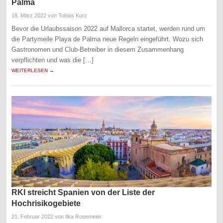
Palma
18. März 2022
von Tobias Kurz
Bevor die Urlaubssaison 2022 auf Mallorca startet, werden rund um
die Partymeile Playa de Palma neue Regeln eingeführt. Wozu sich
Gastronomen und Club-Betreiber in diesem Zusammenhang
verpflichten und was die […]
WEITERLESEN →
RKI streicht Spanien von der Liste der
Hochrisikogebiete
21. Februar 2022
von Ilka Rosemeier