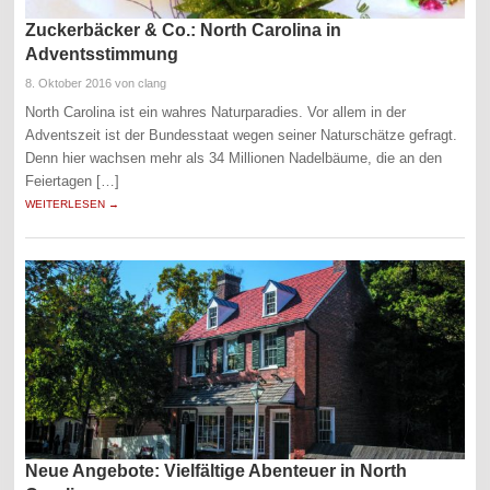
Zuckerbäcker & Co.: North Carolina in
Adventsstimmung
8. Oktober 2016
von clang
North Carolina ist ein wahres Naturparadies. Vor allem in der
Adventszeit ist der Bundesstaat wegen seiner Naturschätze gefragt.
Denn hier wachsen mehr als 34 Millionen Nadelbäume, die an den
Feiertagen […]
WEITERLESEN →
Neue Angebote: Vielfältige Abenteuer in North