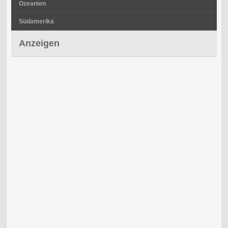
Ozeanien
Südamerika
Anzeigen