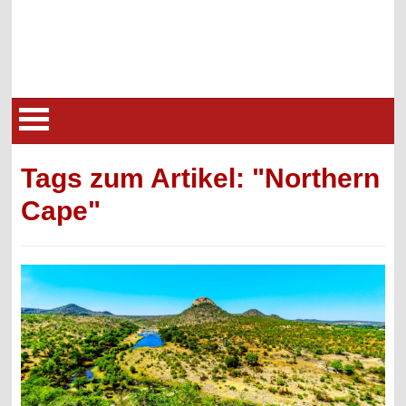
Tags zum Artikel: "Northern
Cape"