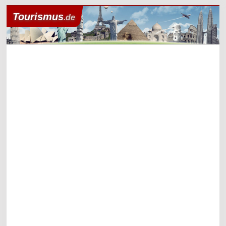
Tourismus
.de