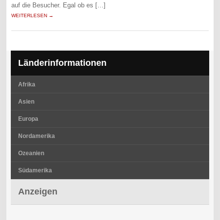
auf die Besucher. Egal ob es […]
WEITERLESEN →
Länderinformationen
Afrika
Asien
Europa
Nordamerika
Ozeanien
Südamerika
Anzeigen