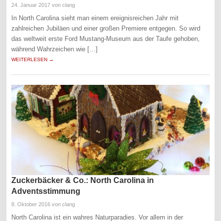
24. Januar 2017
von clang
In North Carolina sieht man einem ereignisreichen Jahr mit
zahlreichen Jubiläen und einer großen Premiere entgegen. So wird
das weltweit erste Ford Mustang-Museum aus der Taufe gehoben,
während Wahrzeichen wie […]
WEITERLESEN →
Zuckerbäcker & Co.: North Carolina in
Adventsstimmung
8. Oktober 2016
von clang
North Carolina ist ein wahres Naturparadies. Vor allem in der