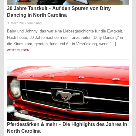
30 Jahre Tanzkult – Auf den Spuren von Dirty
Dancing in North Carolina
3. März 2017
von clang
Baby und Johnny, das war eine Liebesgeschichte für die Ewigkeit.
Noch heute, 30 Jahre nachdem der Tanzstreifen „Dirty Dancing“ in
die Kinos kam, geraten Jung und Alt in Verzückung, wenn […]
WEITERLESEN →
Pferdestärken & mehr – Die Highlights des Jahres in
North Carolina