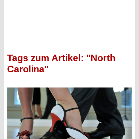
Tags zum Artikel: "North
Carolina"