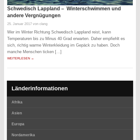
Schwedisch Lappland – Winterschwimmen und
andere Vergnügungen
25. Januar 2017
von clang
Wer im Winter Richtung Schwedisch Lappland reist, kann
Temperaturen bis zu Minus 40 Grad erwarten. Daher empfiehlt es
sich, richtig warme Winterkleidung im Gepäck zu haben. Doch
manche Menschen ticken […]
WEITERLESEN →
Länderinformationen
Afrika
Asien
Europa
Nordamerika