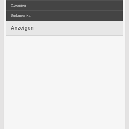
Ozeanien
Südamerika
Anzeigen