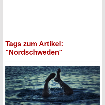
Tags zum Artikel:
"Nordschweden"