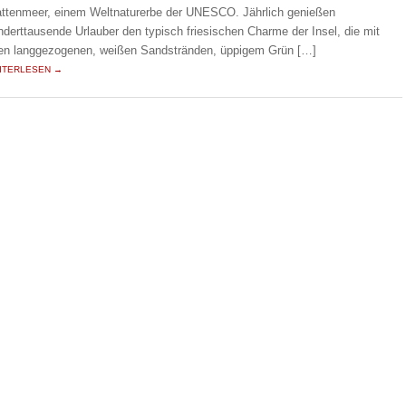
ttenmeer, einem Weltnaturerbe der UNESCO. Jährlich genießen
nderttausende Urlauber den typisch friesischen Charme der Insel, die mit
ren langgezogenen, weißen Sandstränden, üppigem Grün […]
ITERLESEN →