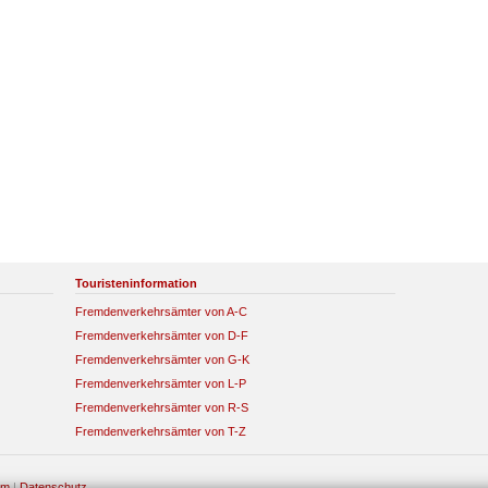
Touristeninformation
Fremdenverkehrsämter von A-C
Fremdenverkehrsämter von D-F
Fremdenverkehrsämter von G-K
Fremdenverkehrsämter von L-P
Fremdenverkehrsämter von R-S
Fremdenverkehrsämter von T-Z
um
|
Datenschutz