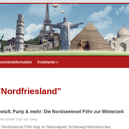
ouristeninformation
Kontinente
»
"Nordfriesland"
eluft, Party & mehr: Die Nordseeinsel Föhr zur Winterzeit
. November 2016
von clang
e Nordseeinsel Föhr liegt im Nationalpark Schleswig-Holsteinisches