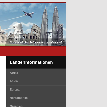
Ihr touristisches Informationsportal weltweit
Länderinformationen
Afrika
Asien
Europa
Nordamerika
Ozeanien