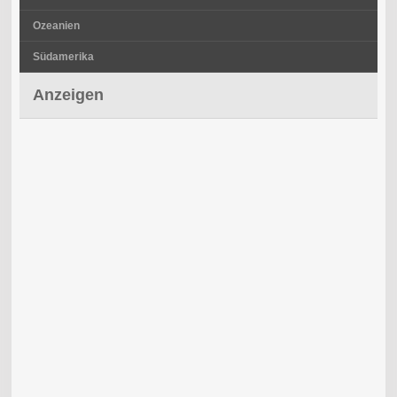
Ozeanien
Südamerika
Anzeigen