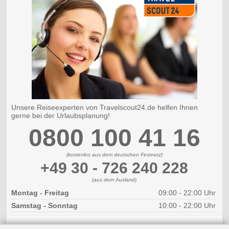
Unsere Reiseexperten von Travelscout24.de helfen Ihnen
gerne bei der Urlaubsplanung!
0800 100 41 16
(kostenlos aus dem deutschen Festnetz)
+49 30 - 726 240 228
(aus dem Ausland)
Montag - Freitag
09:00 - 22:00 Uhr
Samstag - Sonntag
10:00 - 22:00 Uhr