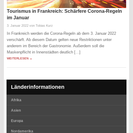
Tourismus in Frankreich: Schärfere Corona-Regeln
im Januar
3. Januar 2022
von Tobias Kurz
In Frankreich werden die Corona-Regeln ab dem 3. Januar 2022
verschärft. Ab diesem Datum gelten neue Restriktionen unter
anderem im Bereich der Gastronomie. Außerdem soll die
Maskenpflicht in Innenstädten deutlich […]
WEITERLESEN →
Länderinformationen
Afrika
Asien
Europa
Nordamerika