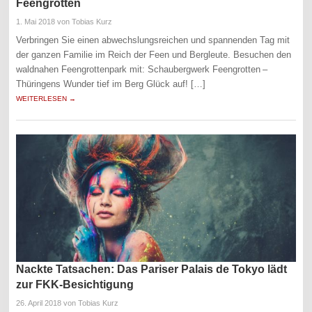
Feengrotten
1. Mai 2018
von Tobias Kurz
Verbringen Sie einen abwechslungsreichen und spannenden Tag mit
der ganzen Familie im Reich der Feen und Bergleute. Besuchen den
waldnahen Feengrottenpark mit: Schaubergwerk Feengrotten –
Thüringens Wunder tief im Berg Glück auf! […]
WEITERLESEN →
Nackte Tatsachen: Das Pariser Palais de Tokyo lädt
zur FKK-Besichtigung
26. April 2018
von Tobias Kurz