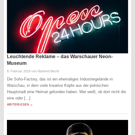
Leuchtende Reklame – das Warschauer Neon-
Museum
8. Februar 2018
von Manfred Becht
Die Soho-Factory, das ist ein ehemaliges Industriegelände in
Warschau, in dem viele kreative Köpfe aus der polnischen
Hauptstadt eine Heimat gefunden haben. Wer weiß, ob dort nicht die
eine oder […]
WEITERLESEN →