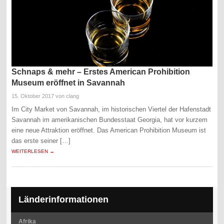
Schnaps & mehr – Erstes American Prohibition
Museum eröffnet in Savannah
15. Oktober 2017
von clang
Im City Market von Savannah, im historischen Viertel der Hafenstadt
Savannah im amerikanischen Bundesstaat Georgia, hat vor kurzem
eine neue Attraktion eröffnet. Das American Prohibition Museum ist
das erste seiner […]
WEITERLESEN →
Länderinformationen
Afrika