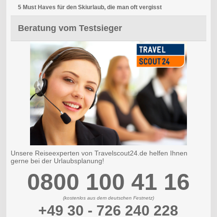
5 Must Haves für den Skiurlaub, die man oft vergisst
Beratung vom Testsieger
Unsere Reiseexperten von Travelscout24.de helfen Ihnen
gerne bei der Urlaubsplanung!
0800 100 41 16
(kostenlos aus dem deutschen Festnetz)
+49 30 - 726 240 228