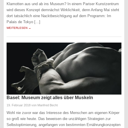
Klamotten aus und ab ins Museum? In einem Pariser Kunstzentrum
wird dieses Konzept demnächst Wirklichkeit, denn Anfang Mai steht
dort tatsächlich eine Nacktbesichtigung auf dem Programm: Im
Palais de Tokyo […]
WEITERLESEN →
Basel: Museum zeigt alles über Muskeln
19. Februar 2018
von Manfred Becht
Wohl nie zuvor war das Interesse des Menschen am eigenen Körper
so groß wie heute. Das beweisen die unzähligen Strategien zur
Selbstoptimierung, angefangen von bestimmten Ernährungkonzepten