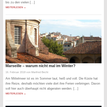
bis zu den vielen […]
WEITERLESEN →
Marseille – warum nicht mal im Winter?
16. Februar 2018
von Manfred Becht
Am Mittelmeer ist es im Sommer laut, heiß und voll. Die Küste hat
ihre Reize, deshalb möchten viele dort ihre Ferien verbringen. Davon
soll hier auch überhaupt nicht abgeraten werden. […]
WEITERLESEN →