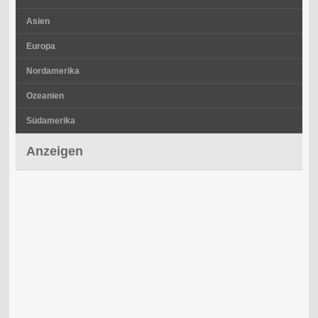
Asien
Europa
Nordamerika
Ozeanien
Südamerika
Anzeigen