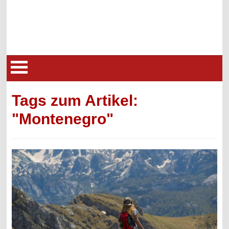
Tags zum Artikel:
"Montenegro"