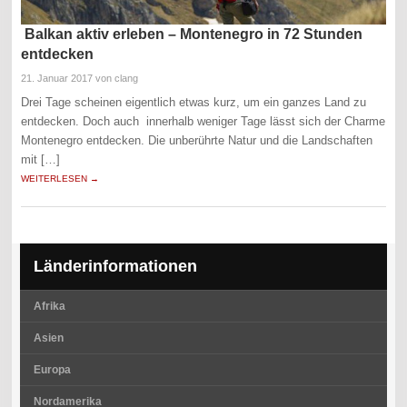
Balkan aktiv erleben – Montenegro in 72 Stunden
entdecken
21. Januar 2017
von clang
Drei Tage scheinen eigentlich etwas kurz, um ein ganzes Land zu
entdecken. Doch auch innerhalb weniger Tage lässt sich der Charme
Montenegro entdecken. Die unberührte Natur und die Landschaften
mit […]
WEITERLESEN →
Länderinformationen
Afrika
Asien
Europa
Nordamerika