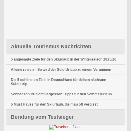
Aktuelle Tourismus Nachrichten
5 angesagte Ziele für den Skiurlaub in der Wintersaison 2025/26
Alleine reisen – So wird der Solo-Urlaub zu einem Vergnügen
Die 5 schönsten Ziele in Deutschland für deinen nächsten
Städtetrip
Sonnenschutz nicht vergessen: Tipps für den Sommerurlaub
5 Must Haves für den Skiurlaub, die man oft vergisst
Beratung vom Testsieger