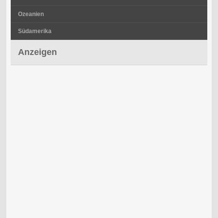
Ozeanien
Südamerika
Anzeigen