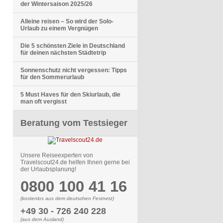
der Wintersaison 2025/26
Alleine reisen – So wird der Solo-
Urlaub zu einem Vergnügen
Die 5 schönsten Ziele in Deutschland
für deinen nächsten Städtetrip
Sonnenschutz nicht vergessen: Tipps
für den Sommerurlaub
5 Must Haves für den Skiurlaub, die
man oft vergisst
Beratung vom Testsieger
Unsere Reiseexperten von
Travelscout24.de helfen Ihnen gerne bei
der Urlaubsplanung!
0800 100 41 16
(kostenlos aus dem deutschen Festnetz)
+49 30 - 726 240 228
(aus dem Ausland)