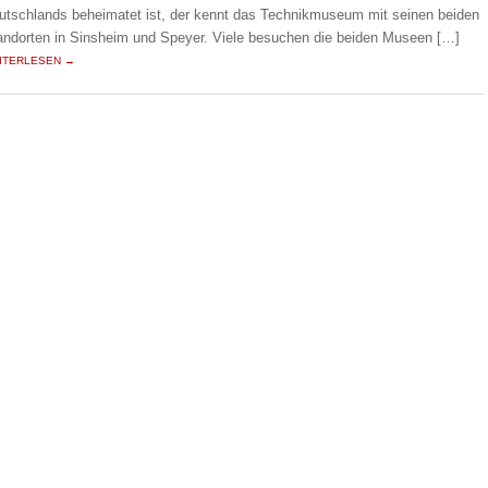
utschlands beheimatet ist, der kennt das Technikmuseum mit seinen beiden
andorten in Sinsheim und Speyer. Viele besuchen die beiden Museen […]
ITERLESEN →