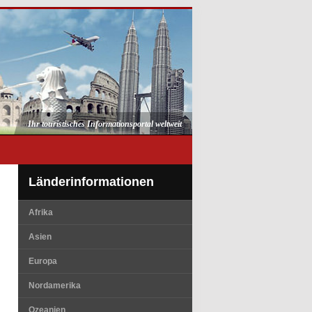
Ihr touristisches Informationsportal weltweit
Länderinformationen
Afrika
Asien
Europa
Nordamerika
Ozeanien