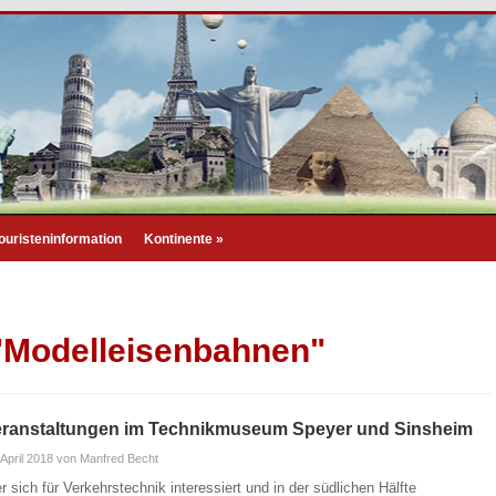
ouristeninformation
Kontinente
»
 "Modelleisenbahnen"
eranstaltungen im Technikmuseum Speyer und Sinsheim
 April 2018
von Manfred Becht
r sich für Verkehrstechnik interessiert und in der südlichen Hälfte