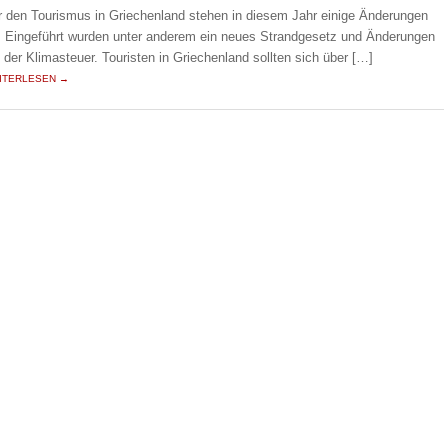
r den Tourismus in Griechenland stehen in diesem Jahr einige Änderungen
. Eingeführt wurden unter anderem ein neues Strandgesetz und Änderungen
i der Klimasteuer. Touristen in Griechenland sollten sich über […]
ITERLESEN →