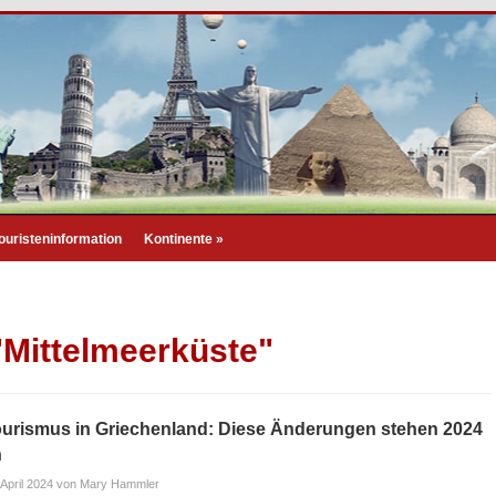
ouristeninformation
Kontinente
»
"Mittelmeerküste"
urismus in Griechenland: Diese Änderungen stehen 2024
n
 April 2024
von Mary Hammler