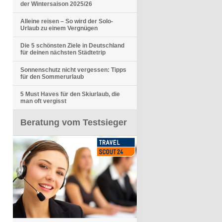
der Wintersaison 2025/26
Alleine reisen – So wird der Solo-
Urlaub zu einem Vergnügen
Die 5 schönsten Ziele in Deutschland
für deinen nächsten Städtetrip
Sonnenschutz nicht vergessen: Tipps
für den Sommerurlaub
5 Must Haves für den Skiurlaub, die
man oft vergisst
Beratung vom Testsieger