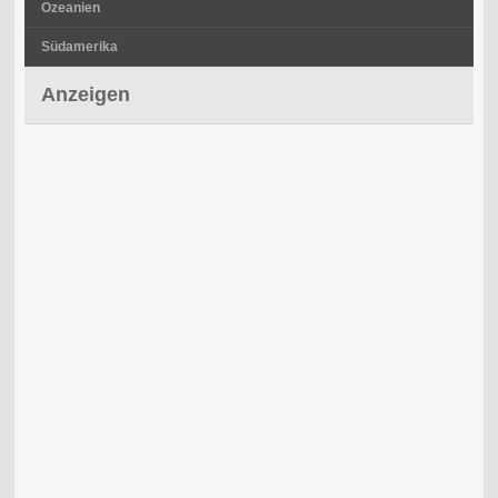
Ozeanien
Südamerika
Anzeigen