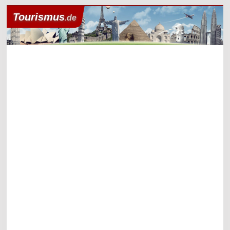
Tourismus
.de