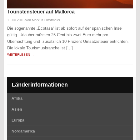
Touristensteuer auf Mallorca
1. Juli 2016
von Markus Obstmeier
Die sogenannte „Ecotasa“ ist ab sofort auf der spanischen Insel
gültig. Urlauber müssen 25 Cent bis zwei Euro mehr pro
Übernachtung und zusätzlich 10 Prozent Umsatzsteuer entrichten.
Die lokale Tourismusbranche ist […]
WEITERLESEN →
Länderinformationen
Afrika
Asien
Europa
Nordamerika