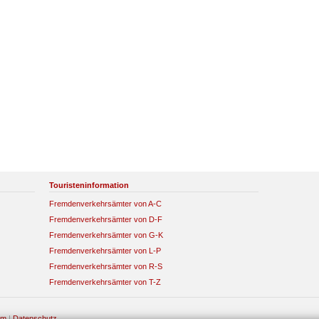
Touristeninformation
Fremdenverkehrsämter von A-C
Fremdenverkehrsämter von D-F
Fremdenverkehrsämter von G-K
Fremdenverkehrsämter von L-P
Fremdenverkehrsämter von R-S
Fremdenverkehrsämter von T-Z
um
|
Datenschutz