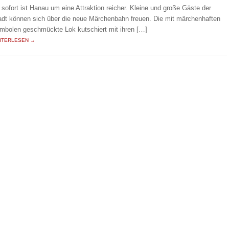
 sofort ist Hanau um eine Attraktion reicher. Kleine und große Gäste der
adt können sich über die neue Märchenbahn freuen. Die mit märchenhaften
mbolen geschmückte Lok kutschiert mit ihren […]
ITERLESEN →