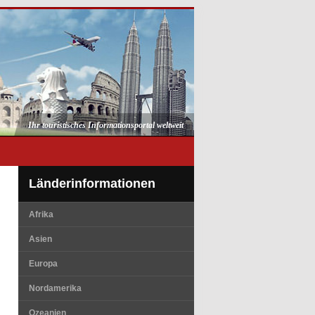
Ihr touristisches Informationsportal weltweit
Länderinformationen
Afrika
Asien
Europa
Nordamerika
Ozeanien