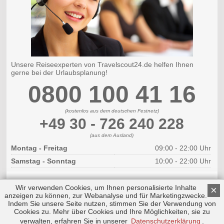
Unsere Reiseexperten von Travelscout24.de helfen Ihnen
gerne bei der Urlaubsplanung!
0800 100 41 16
(kostenlos aus dem deutschen Festnetz)
+49 30 - 726 240 228
(aus dem Ausland)
Montag - Freitag
09:00 - 22:00 Uhr
Samstag - Sonntag
10:00 - 22:00 Uhr
Wir verwenden Cookies, um Ihnen personalisierte Inhalte
×
anzeigen zu können, zur Webanalyse und für Marketingzwecke.
Indem Sie unsere Seite nutzen, stimmen Sie der Verwendung von
Cookies zu. Mehr über Cookies und Ihre Möglichkeiten, sie zu
Copyright © 2026 by Triplemind GmbH
Nach oben
Impressum
|
Datenschutz
verwalten, erfahren Sie in unserer
Datenschutzerklärung
.