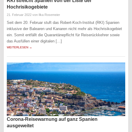
RKI streicht Spanien von der Liste der
Hochrisikogebiete
21. Februar 2022
von Ilka Rosemeier
Seit dem 20. Februar stuft das Robert-Koch-Institut (RKI) Spanien
inklusive der Balearen und Kanaren nicht mehr als Hochrisikogebiet
ein. Somit entfällt die Quarantänepflicht für Reiserückkehrer sowie
das Ausfüllen einer digitalen […]
WEITERLESEN →
Corona-Reisewarnung auf ganz Spanien
ausgeweitet