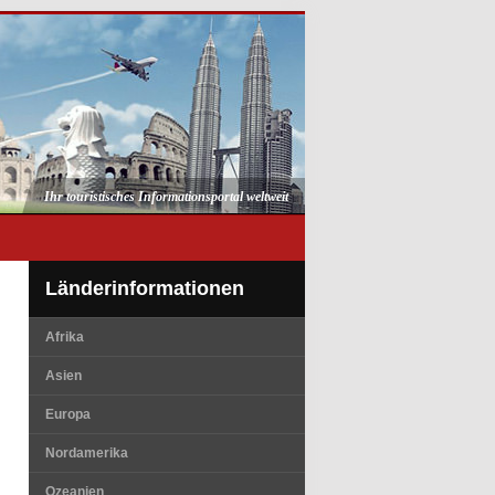
Ihr touristisches Informationsportal weltweit
Länderinformationen
Afrika
Asien
Europa
Nordamerika
Ozeanien