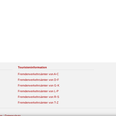
Touristeninformation
Fremdenverkehrsämter von A-C
Fremdenverkehrsämter von D-F
Fremdenverkehrsämter von G-K
Fremdenverkehrsämter von L-P
Fremdenverkehrsämter von R-S
Fremdenverkehrsämter von T-Z
um
|
Datenschutz