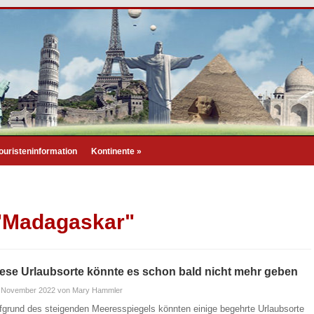
ouristeninformation
Kontinente
»
 "Madagaskar"
ese Urlaubsorte könnte es schon bald nicht mehr geben
. November 2022
von Mary Hammler
fgrund des steigenden Meeresspiegels könnten einige begehrte Urlaubsorte