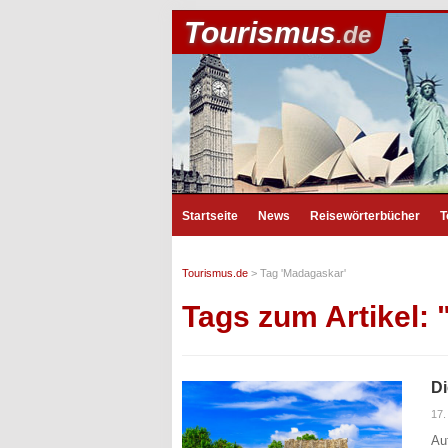
Tourismus
.de
Startseite
News
Reisewörterbücher
T
Tourismus.de
>
Tag 'Madagaskar'
Tags zum Artikel:
Di
17
Au