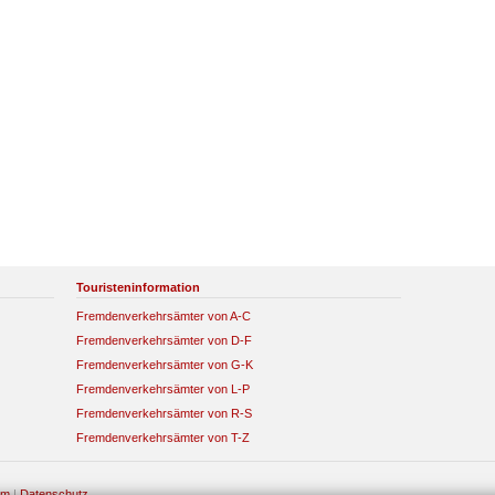
Touristeninformation
Fremdenverkehrsämter von A-C
Fremdenverkehrsämter von D-F
Fremdenverkehrsämter von G-K
Fremdenverkehrsämter von L-P
Fremdenverkehrsämter von R-S
Fremdenverkehrsämter von T-Z
um
|
Datenschutz