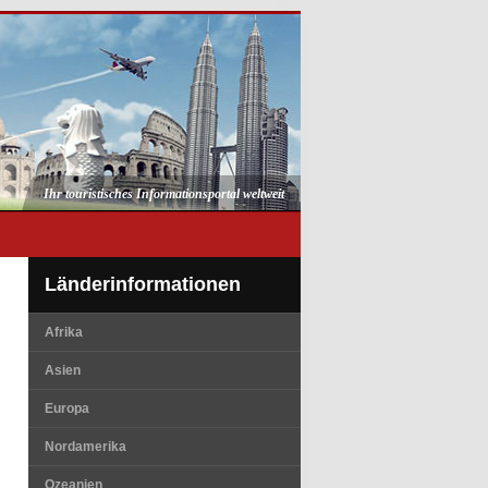
Ihr touristisches Informationsportal weltweit
Länderinformationen
Afrika
Asien
Europa
Nordamerika
Ozeanien