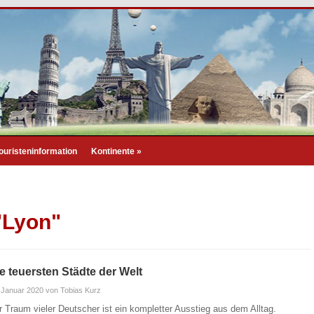
ouristeninformation
Kontinente
»
"Lyon"
e teuersten Städte der Welt
 Januar 2020
von Tobias Kurz
r Traum vieler Deutscher ist ein kompletter Ausstieg aus dem Alltag.