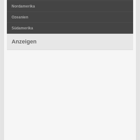
Nordamerika
Ozeanien
Südamerika
Anzeigen