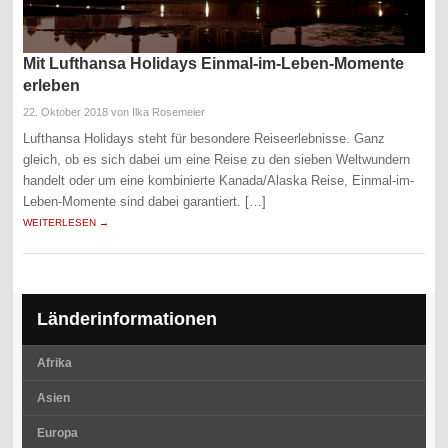
Mit Lufthansa Holidays Einmal-im-Leben-Momente
erleben
22. Oktober 2018
von Ilka Rosemeier
Lufthansa Holidays steht für besondere Reiseerlebnisse. Ganz
gleich, ob es sich dabei um eine Reise zu den sieben Weltwundern
handelt oder um eine kombinierte Kanada/Alaska Reise, Einmal-im-
Leben-Momente sind dabei garantiert. […]
WEITERLESEN →
Länderinformationen
Afrika
Asien
Europa