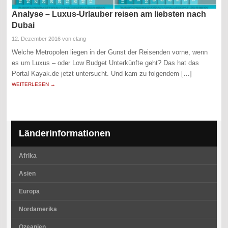
Analyse – Luxus-Urlauber reisen am liebsten nach
Dubai
12. Dezember 2016
von clang
Welche Metropolen liegen in der Gunst der Reisenden vorne, wenn
es um Luxus – oder Low Budget Unterkünfte geht? Das hat das
Portal Kayak.de jetzt untersucht. Und kam zu folgendem […]
WEITERLESEN →
Länderinformationen
Afrika
Asien
Europa
Nordamerika
Ozeanien