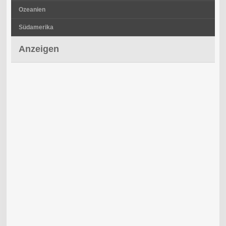
Ozeanien
Südamerika
Anzeigen