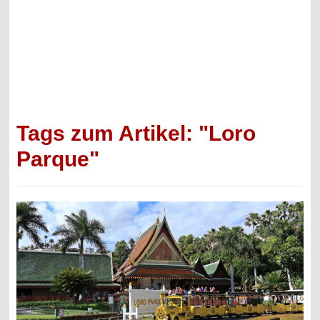
Tags zum Artikel: "Loro
Parque"