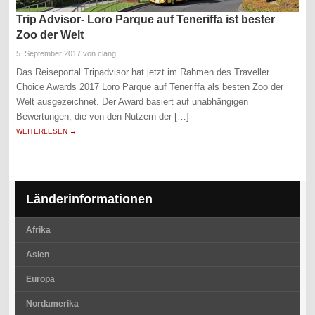
Trip Advisor- Loro Parque auf Teneriffa ist bester
Zoo der Welt
5. September 2017
von clang
Das Reiseportal Tripadvisor hat jetzt im Rahmen des Traveller
Choice Awards 2017 Loro Parque auf Teneriffa als besten Zoo der
Welt ausgezeichnet. Der Award basiert auf unabhängigen
Bewertungen, die von den Nutzern der […]
WEITERLESEN →
Länderinformationen
Afrika
Asien
Europa
Nordamerika