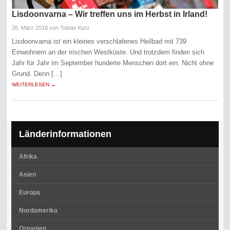
Lisdoonvarna – Wir treffen uns im Herbst in Irland!
26. März 2018
von Tobias Kurz
Lisdoonvarna ist ein kleines verschlafenes Heilbad mit 739
Einwohnern an der irischen Westküste. Und trotzdem finden sich
Jahr für Jahr im September hunderte Menschen dort ein. Nicht ohne
Grund. Denn […]
WEITERLESEN →
Länderinformationen
Afrika
Asien
Europa
Nordamerika
Ozeanien