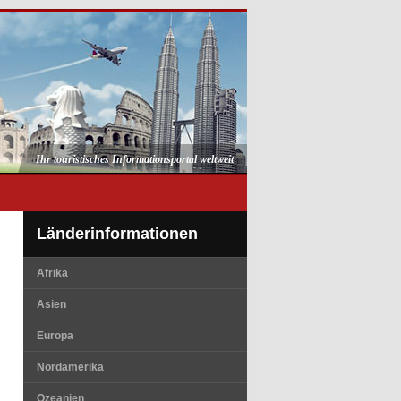
Ihr touristisches Informationsportal weltweit
Länderinformationen
Afrika
Asien
Europa
Nordamerika
Ozeanien