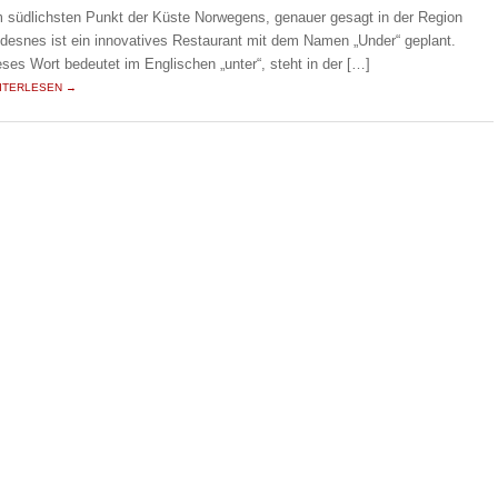
 südlichsten Punkt der Küste Norwegens, genauer gesagt in der Region
ndesnes ist ein innovatives Restaurant mit dem Namen „Under“ geplant.
eses Wort bedeutet im Englischen „unter“, steht in der […]
ITERLESEN →