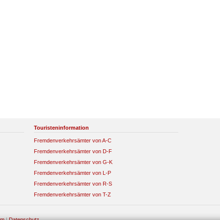
Touristeninformation
Fremdenverkehrsämter von A-C
Fremdenverkehrsämter von D-F
Fremdenverkehrsämter von G-K
Fremdenverkehrsämter von L-P
Fremdenverkehrsämter von R-S
Fremdenverkehrsämter von T-Z
um
|
Datenschutz