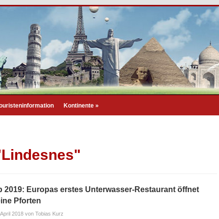
ouristeninformation
Kontinente
»
 "Lindesnes"
 2019: Europas erstes Unterwasser-Restaurant öffnet
ine Pforten
 April 2018
von Tobias Kurz