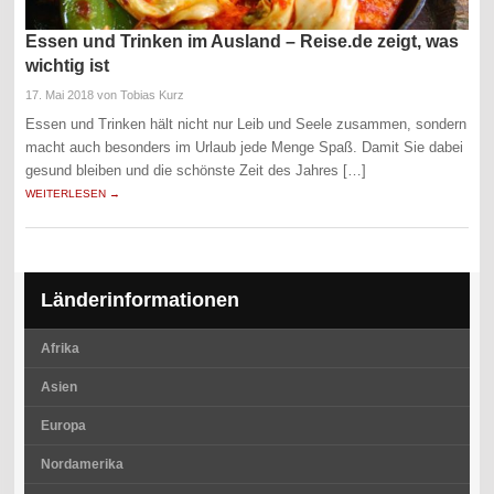
Essen und Trinken im Ausland – Reise.de zeigt, was
wichtig ist
17. Mai 2018
von Tobias Kurz
Essen und Trinken hält nicht nur Leib und Seele zusammen, sondern
macht auch besonders im Urlaub jede Menge Spaß. Damit Sie dabei
gesund bleiben und die schönste Zeit des Jahres […]
WEITERLESEN →
Länderinformationen
Afrika
Asien
Europa
Nordamerika