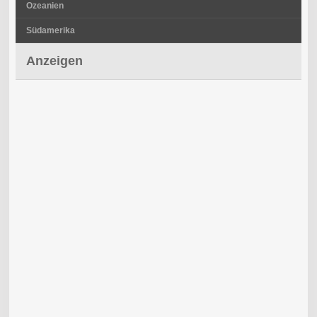
Ozeanien
Südamerika
Anzeigen