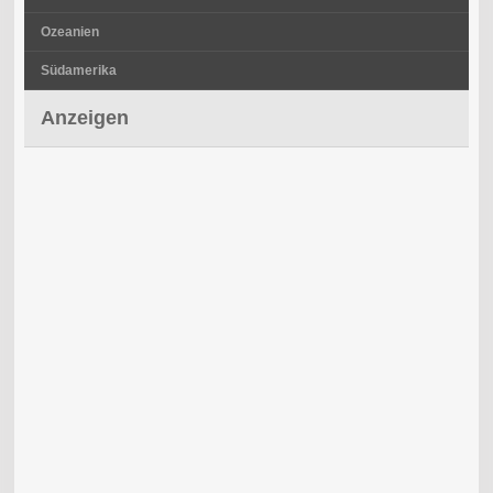
Ozeanien
Südamerika
Anzeigen