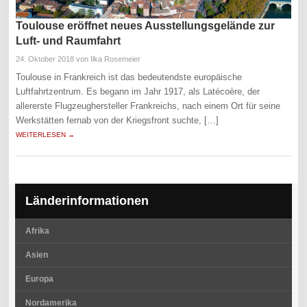
Toulouse eröffnet neues Ausstellungsgelände zur
Luft- und Raumfahrt
24. Oktober 2018
von Ilka Rosemeier
Toulouse in Frankreich ist das bedeutendste europäische
Luftfahrtzentrum. Es begann im Jahr 1917, als Latécoère, der
allererste Flugzeughersteller Frankreichs, nach einem Ort für seine
Werkstätten fernab von der Kriegsfront suchte, […]
WEITERLESEN →
Länderinformationen
Afrika
Asien
Europa
Nordamerika