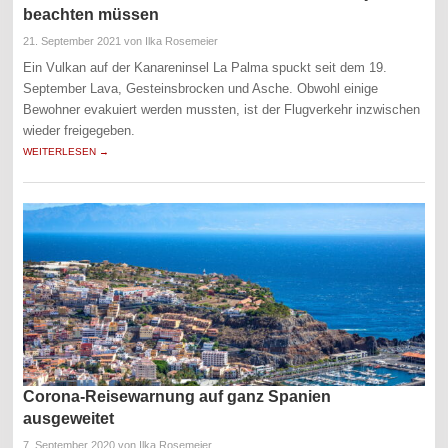
beachten müssen
21. September 2021
von Ilka Rosemeier
Ein Vulkan auf der Kanareninsel La Palma spuckt seit dem 19.
September Lava, Gesteinsbrocken und Asche. Obwohl einige
Bewohner evakuiert werden mussten, ist der Flugverkehr inzwischen
wieder freigegeben.
WEITERLESEN →
Corona-Reisewarnung auf ganz Spanien
ausgeweitet
7. September 2020
von Ilka Rosemeier