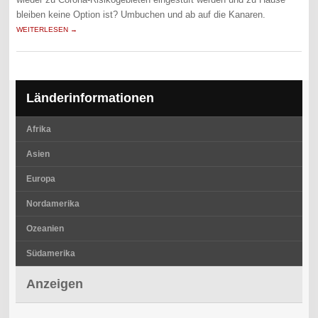
bleiben keine Option ist? Umbuchen und ab auf die Kanaren.
WEITERLESEN →
Länderinformationen
Afrika
Asien
Europa
Nordamerika
Ozeanien
Südamerika
Anzeigen