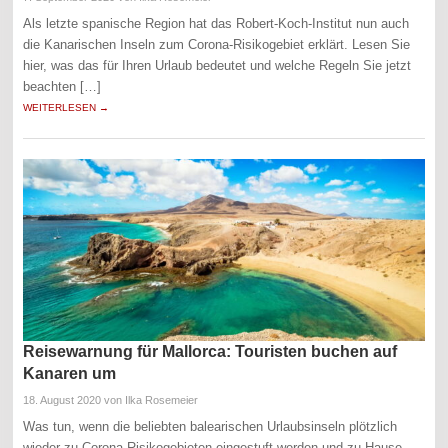
Als letzte spanische Region hat das Robert-Koch-Institut nun auch
die Kanarischen Inseln zum Corona-Risikogebiet erklärt. Lesen Sie
hier, was das für Ihren Urlaub bedeutet und welche Regeln Sie jetzt
beachten […]
WEITERLESEN →
Reisewarnung für Mallorca: Touristen buchen auf
Kanaren um
18. August 2020
von Ilka Rosemeier
Was tun, wenn die beliebten balearischen Urlaubsinseln plötzlich
wieder zu Corona-Risikogebieten eingestuft werden und zu Hause