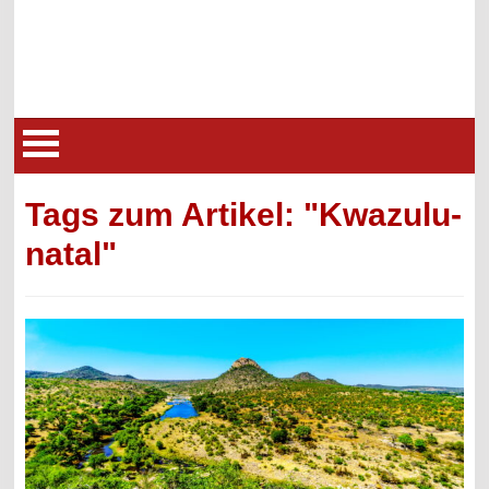
Tags zum Artikel: "Kwazulu-
natal"