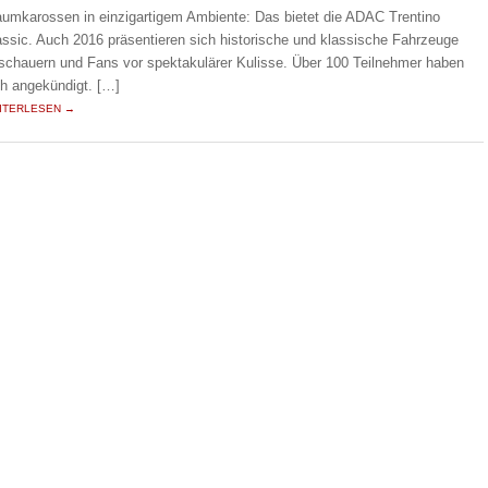
aumkarossen in einzigartigem Ambiente: Das bietet die ADAC Trentino
assic. Auch 2016 präsentieren sich historische und klassische Fahrzeuge
schauern und Fans vor spektakulärer Kulisse. Über 100 Teilnehmer haben
ch angekündigt. […]
ITERLESEN →