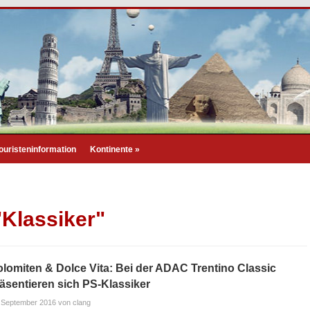
ouristeninformation
Kontinente
»
"Klassiker"
lomiten & Dolce Vita: Bei der ADAC Trentino Classic
äsentieren sich PS-Klassiker
 September 2016
von clang