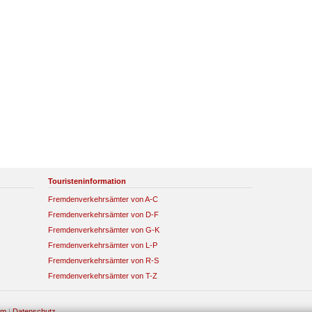
Touristeninformation
Fremdenverkehrsämter von A-C
Fremdenverkehrsämter von D-F
Fremdenverkehrsämter von G-K
Fremdenverkehrsämter von L-P
Fremdenverkehrsämter von R-S
Fremdenverkehrsämter von T-Z
um
|
Datenschutz