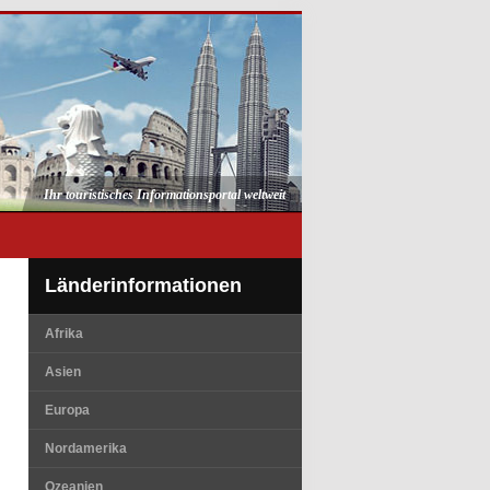
Ihr touristisches Informationsportal weltweit
Länderinformationen
Afrika
Asien
Europa
Nordamerika
Ozeanien