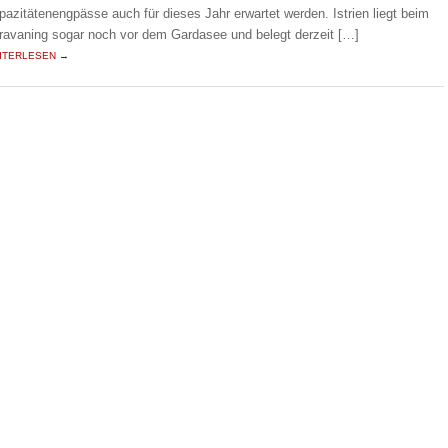
pazitätenengpässe auch für dieses Jahr erwartet werden. Istrien liegt beim
ravaning sogar noch vor dem Gardasee und belegt derzeit […]
ITERLESEN →