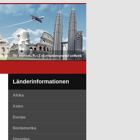
Ihr touristisches Informationsportal weltweit
Länderinformationen
Afrika
Asien
Europa
Nordamerika
Ozeanien