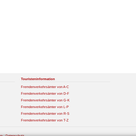
Touristeninformation
Fremdenverkehrsämter von A-C
Fremdenverkehrsämter von D-F
Fremdenverkehrsämter von G-K
Fremdenverkehrsämter von L-P
Fremdenverkehrsämter von R-S
Fremdenverkehrsämter von T-Z
um
|
Datenschutz