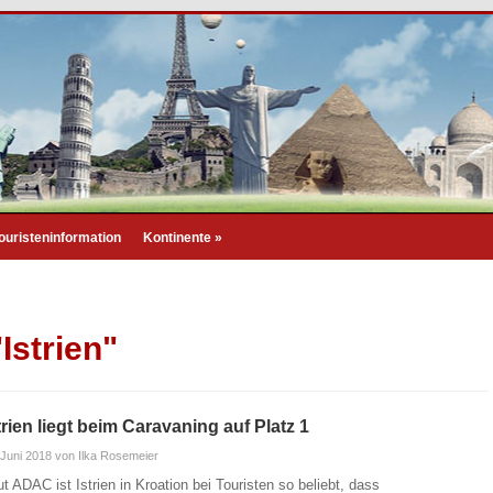
ouristeninformation
Kontinente
»
Istrien"
trien liegt beim Caravaning auf Platz 1
 Juni 2018
von Ilka Rosemeier
ut ADAC ist Istrien in Kroation bei Touristen so beliebt, dass