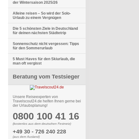
der Wintersaison 2025/26
Alleine reisen – So wird der Solo-
Urlaub zu einem Vergnügen
Die 5 schönsten Ziele in Deutschland
für deinen nächsten Städtetrip
Sonnenschutz nicht vergessen: Tipps
für den Sommerurlaub
5 Must Haves für den Skiurlaub, die
man oft vergisst
Beratung vom Testsieger
Unsere Reiseexperten von
Travelscout24.de helfen Ihnen gerne bei
der Urlaubsplanung!
0800 100 41 16
(kostenlos aus dem deutschen Festnetz)
+49 30 - 726 240 228
(aus dem Ausland)