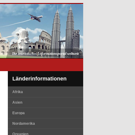
Ihr touristisches Informationsportal weltweit
Länderinformationen
Afrika
Asien
Europa
Nordamerika
Ozeanien