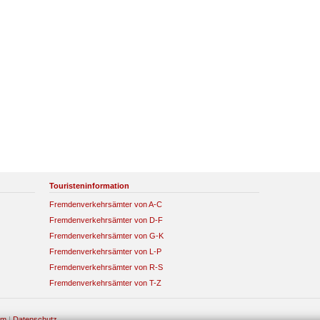
Touristeninformation
Fremdenverkehrsämter von A-C
Fremdenverkehrsämter von D-F
Fremdenverkehrsämter von G-K
Fremdenverkehrsämter von L-P
Fremdenverkehrsämter von R-S
Fremdenverkehrsämter von T-Z
um
|
Datenschutz