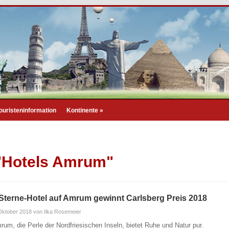
ouristeninformation
Kontinente
»
 "Hotels Amrum"
Sterne-Hotel auf Amrum gewinnt Carlsberg Preis 2018
Oktober 2018
von Ilka Rosemeier
rum, die Perle der Nordfriesischen Inseln, bietet Ruhe und Natur pur.