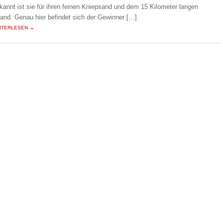
kannt ist sie für ihren feinen Kniepsand und dem 15 Kilometer langen
rand. Genau hier befindet sich der Gewinner […]
ITERLESEN →