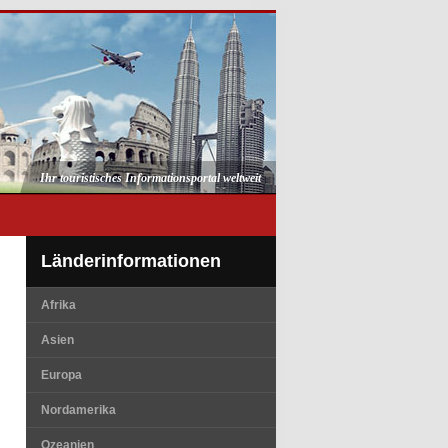
Ihr touristisches Informationsportal weltweit
Länderinformationen
Afrika
Asien
Europa
Nordamerika
Ozeanien