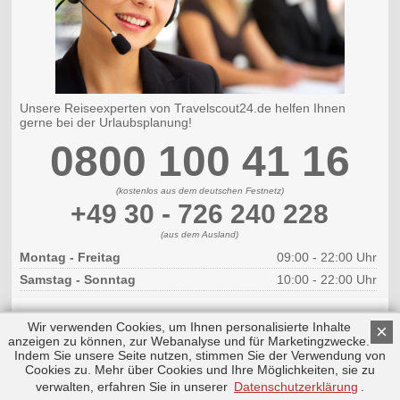
Unsere Reiseexperten von Travelscout24.de helfen Ihnen
gerne bei der Urlaubsplanung!
0800 100 41 16
(kostenlos aus dem deutschen Festnetz)
+49 30 - 726 240 228
(aus dem Ausland)
Montag - Freitag
09:00 - 22:00 Uhr
Samstag - Sonntag
10:00 - 22:00 Uhr
Wir verwenden Cookies, um Ihnen personalisierte Inhalte
×
anzeigen zu können, zur Webanalyse und für Marketingzwecke.
Indem Sie unsere Seite nutzen, stimmen Sie der Verwendung von
Cookies zu. Mehr über Cookies und Ihre Möglichkeiten, sie zu
Copyright © 2026 by Triplemind GmbH
Nach oben
Impressum
|
Datenschutz
verwalten, erfahren Sie in unserer
Datenschutzerklärung
.