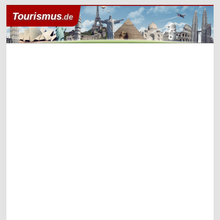
Tourismus
.de