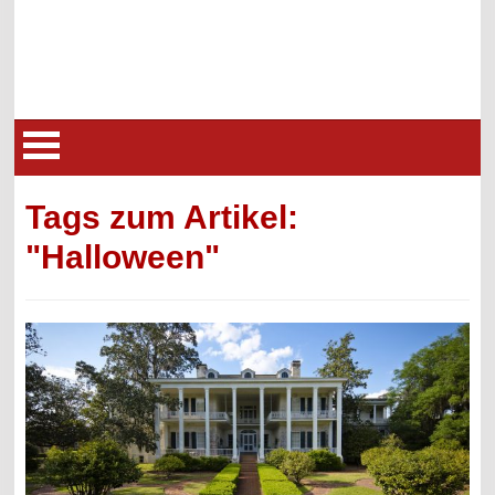
Tags zum Artikel:
"Halloween"