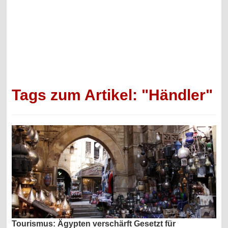
Tags zum Artikel: "Händler"
Tourismus: Ägypten verschärft Gesetzt für