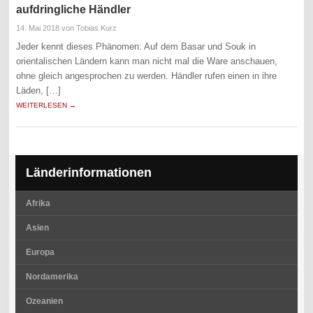
aufdringliche Händler
14. Mai 2018
von Tobias Kurz
Jeder kennt dieses Phänomen: Auf dem Basar und Souk in
orientalischen Ländern kann man nicht mal die Ware anschauen,
ohne gleich angesprochen zu werden. Händler rufen einen in ihre
Läden, […]
WEITERLESEN →
Länderinformationen
Afrika
Asien
Europa
Nordamerika
Ozeanien