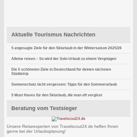
Aktuelle Tourismus Nachrichten
5 angesagte Ziele für den Skiurlaub in der Wintersaison 2025/26
Alleine reisen – So wird der Solo-Urlaub zu einem Vergnügen
Die 5 schönsten Ziele in Deutschland für deinen nächsten
Städtetrip
Sonnenschutz nicht vergessen: Tipps für den Sommerurlaub
5 Must Haves für den Skiurlaub, die man oft vergisst
Beratung vom Testsieger
Unsere Reiseexperten von Travelscout24.de helfen Ihnen
gerne bei der Urlaubsplanung!